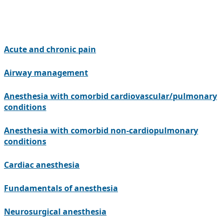
Acute and chronic pain
Airway management
Anesthesia with comorbid cardiovascular/pulmonary
conditions
Anesthesia with comorbid non-cardiopulmonary
conditions
Cardiac anesthesia
Fundamentals of anesthesia
Neurosurgical anesthesia