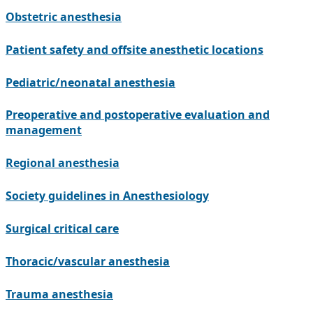
Obstetric anesthesia
Patient safety and offsite anesthetic locations
Pediatric/neonatal anesthesia
Preoperative and postoperative evaluation and
management
Regional anesthesia
Society guidelines in Anesthesiology
Surgical critical care
Thoracic/vascular anesthesia
Trauma anesthesia