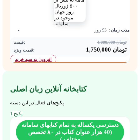
مدت زمان:
93 روز
4,000,000 تومان
قیمت:
1,750,000 تومان
قیمت ویژه:
افزودن به سبد خرید
کتابخانه آنلاین زبان اصلی
پکیج‌های فعال در این دسته
1 پکیج
دسترسی یکساله به تمام کتابهای سامانه
(40 هزار عنوان کتاب در ۸۰ تخصص
مختلف )