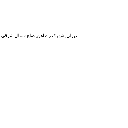
تهران, شهرک راه آهن, ضلع شمال شرقی در