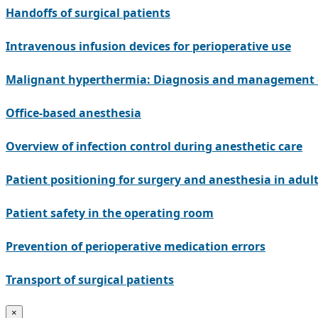
Handoffs of surgical patients
Intravenous infusion devices for perioperative use
Malignant hyperthermia: Diagnosis and management of
Office-based anesthesia
Overview of infection control during anesthetic care
Patient positioning for surgery and anesthesia in adul
Patient safety in the operating room
Prevention of perioperative medication errors
Transport of surgical patients
×