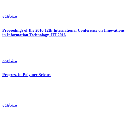
مشاهده
Proceedings of the 2016 12th International Conference on Innovations
in Information Technology, IIT 2016
مشاهده
Progress in Polymer Science
مشاهده