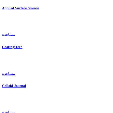
Applied Surface Science
مشاهده
CoatingsTech
مشاهده
Colloid Journal
مشاهده