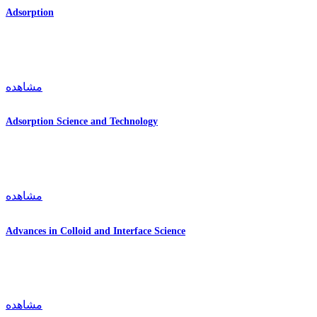
Adsorption
مشاهده
Adsorption Science and Technology
مشاهده
Advances in Colloid and Interface Science
مشاهده