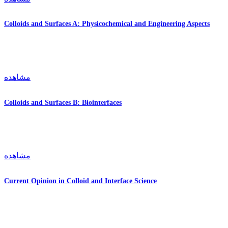
Colloids and Surfaces A: Physicochemical and Engineering Aspects
مشاهده
Colloids and Surfaces B: Biointerfaces
مشاهده
Current Opinion in Colloid and Interface Science