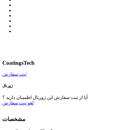
CoatingsTech
ثبت سفارش
ژورنال
آیا از ثبت سفارش این ژورنال اطمینان دارید ؟
لغو
ثبت سفارش
مشخصات