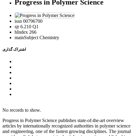
Progress in Polymer Science
issn
00796700
sjr
6.210 Q1
hIndex
266
mainSubject
Chemistry
اشتراک گذاری
No records to show.
Progress in Polymer Science publishes state-of-the-art overview
articles by internationally recognized authorities in polymer science
and engineering, one of the fastest growing disciplines. The journal