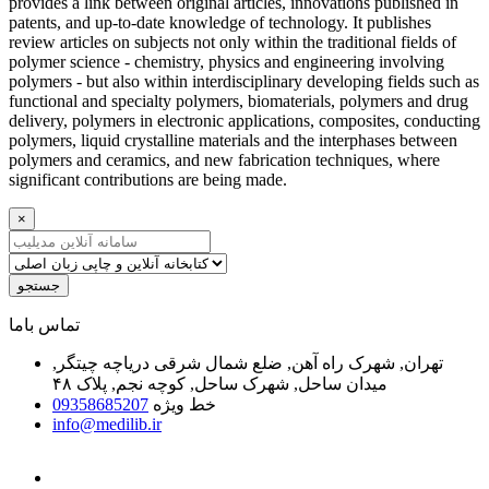
provides a link between original articles, innovations published in
patents, and up-to-date knowledge of technology. It publishes
review articles on subjects not only within the traditional fields of
polymer science - chemistry, physics and engineering involving
polymers - but also within interdisciplinary developing fields such as
functional and specialty polymers, biomaterials, polymers and drug
delivery, polymers in electronic applications, composites, conducting
polymers, liquid crystalline materials and the interphases between
polymers and ceramics, and new fabrication techniques, where
significant contributions are being made.
×
جستجو
ﺗﻤﺎﺱ ﺑﺎﻣﺎ
تهران, شهرک راه آهن, ضلع شمال شرقی دریاچه چیتگر,
میدان ساحل, شهرک ساحل, کوچه نجم, پلاک ۴۸
خط ویژه
09358685207
info@medilib.ir