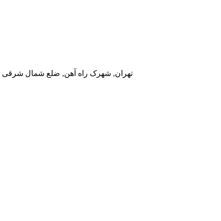
تهران, شهرک راه آهن, ضلع شمال شرقی در