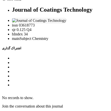
Journal of Coatings Technology
issn
03618773
sjr
0.125 Q4
hIndex
34
mainSubject
Chemistry
اشتراک گذاری
No records to show.
Join the conversation about this journal