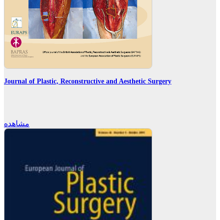
Journal of Plastic, Reconstructive and Aesthetic Surgery
مشاهده