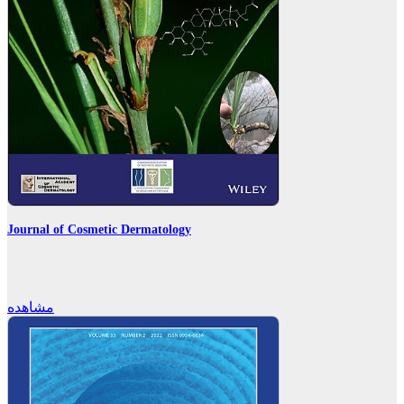
Journal of Cosmetic Dermatology
مشاهده