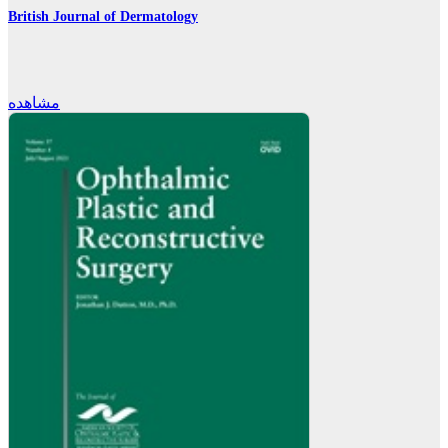
British Journal of Dermatology
مشاهده