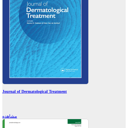
Journal of Dermatological Treatment
مشاهده