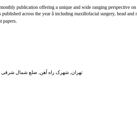
nthly publication offering a unique and wide ranging perspective on t
s published across the year â including maxillofacial surgery, head and 
t papers.
تهران, شهرک راه آهن, ضلع شمال شرقی در