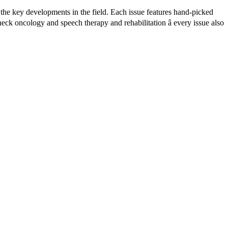
he key developments in the field. Each issue features hand-picked
neck oncology and speech therapy and rehabilitation â every issue also