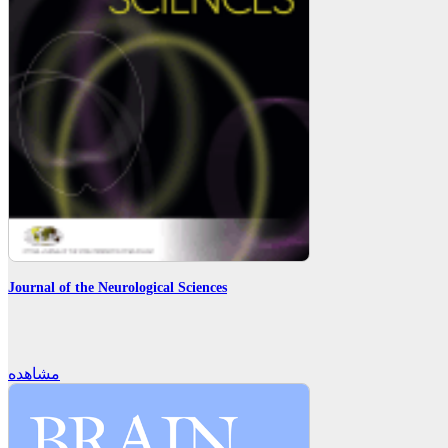
Journal of the Neurological Sciences
مشاهده