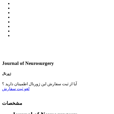
Journal of Neurosurgery
ژورنال
آیا از ثبت سفارش این ژورنال اطمینان دارید ؟
لغو
ثبت سفارش
مشخصات