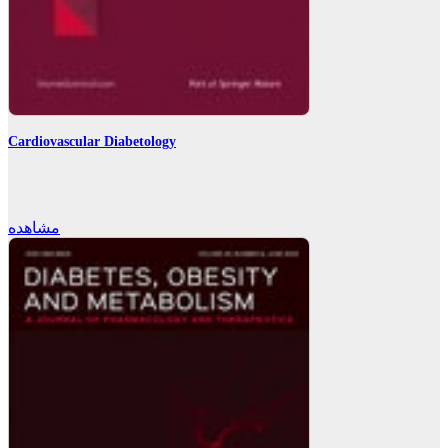
Cardiovascular Diabetology
مشاهده