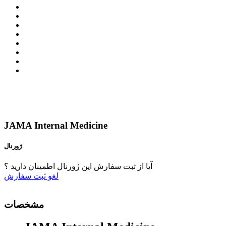
JAMA Internal Medicine
ژورنال
آیا از ثبت سفارش این ژورنال اطمینان دارید ؟
لغو
ثبت سفارش
مشخصات