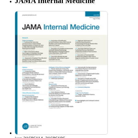
JAMA Internal Medicine