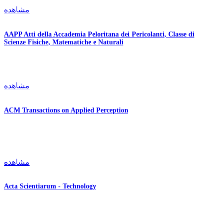
مشاهده
AAPP Atti della Accademia Peloritana dei Pericolanti, Classe di
Scienze Fisiche, Matematiche e Naturali
مشاهده
ACM Transactions on Applied Perception
مشاهده
Acta Scientiarum - Technology