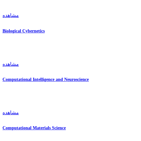
مشاهده
Biological Cybernetics
مشاهده
Computational Intelligence and Neuroscience
مشاهده
Computational Materials Science