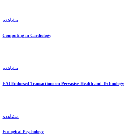
مشاهده
Computing in Cardiology
مشاهده
EAI Endorsed Transactions on Pervasive Health and Technology
مشاهده
Ecological Psychology