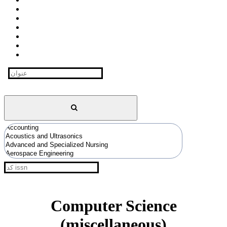
Computer Science
(miscellaneous)