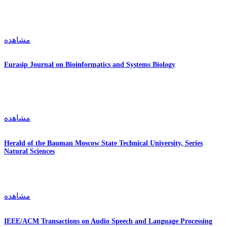
مشاهده
Eurasip Journal on Bioinformatics and Systems Biology
مشاهده
Herald of the Bauman Moscow State Technical University, Series
Natural Sciences
مشاهده
IEEE/ACM Transactions on Audio Speech and Language Processing