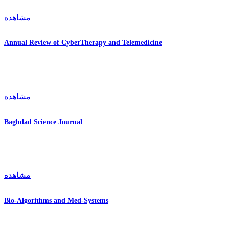
مشاهده
Annual Review of CyberTherapy and Telemedicine
مشاهده
Baghdad Science Journal
مشاهده
Bio-Algorithms and Med-Systems