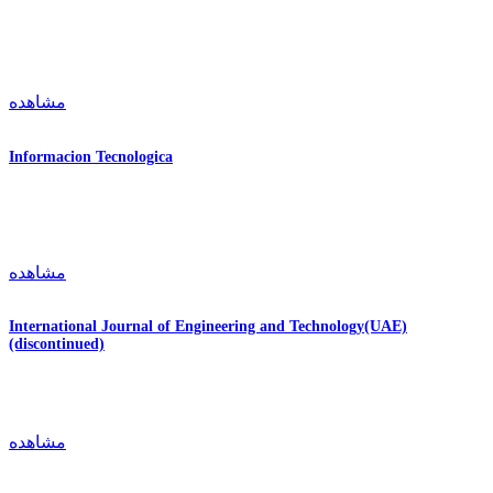
مشاهده
Informacion Tecnologica
مشاهده
International Journal of Engineering and Technology(UAE)
(discontinued)
مشاهده