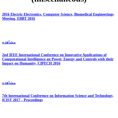
2016 Electric Electronics, Computer Science, Biomedical Engineerings
Meeting, EBBT 2016
مشاهده
2nd IEEE International Conference on Innovative Applications of
Computational Intelligence on Power, Energy and Controls with their
Impact on Humanity, CIPECH 2016
مشاهده
7th International Conference on Information Science and Technology,
ICIST 2017 - Proceedings