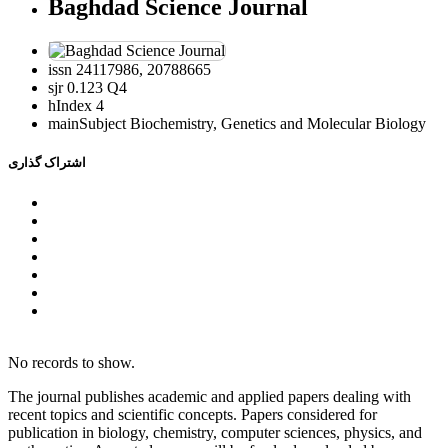
Baghdad Science Journal
issn
24117986, 20788665
sjr
0.123 Q4
hIndex
4
mainSubject
Biochemistry, Genetics and Molecular Biology
اشتراک گذاری
No records to show.
The journal publishes academic and applied papers dealing with
recent topics and scientific concepts. Papers considered for
publication in biology, chemistry, computer sciences, physics, and