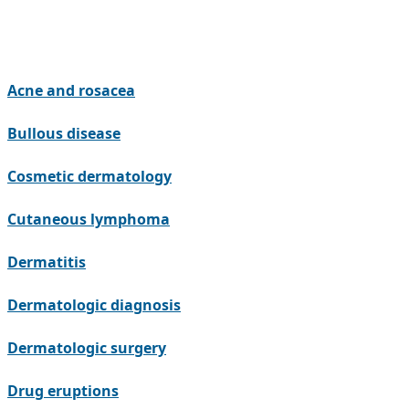
Acne and rosacea
Bullous disease
Cosmetic dermatology
Cutaneous lymphoma
Dermatitis
Dermatologic diagnosis
Dermatologic surgery
Drug eruptions