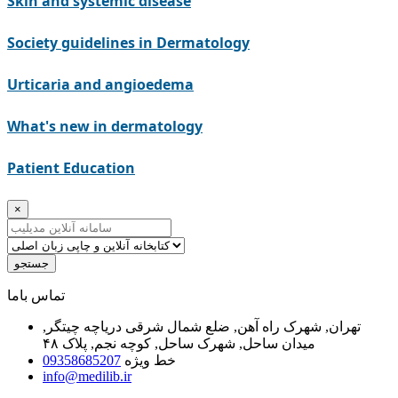
Skin and systemic disease
Society guidelines in Dermatology
Urticaria and angioedema
What's new in dermatology
Patient Education
×
جستجو
ﺗﻤﺎﺱ ﺑﺎﻣﺎ
تهران, شهرک راه آهن, ضلع شمال شرقی دریاچه چیتگر,
میدان ساحل, شهرک ساحل, کوچه نجم, پلاک ۴۸
خط ویژه
09358685207
info@medilib.ir