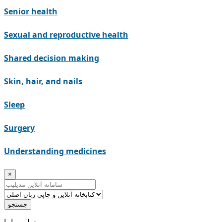
Senior health
Sexual and reproductive health
Shared decision making
Skin, hair, and nails
Sleep
Surgery
Understanding medicines
×
جستجو