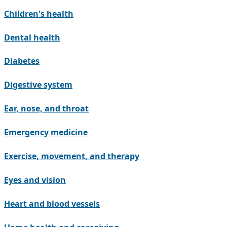
Children's health
Dental health
Diabetes
Digestive system
Ear, nose, and throat
Emergency medicine
Exercise, movement, and therapy
Eyes and vision
Heart and blood vessels