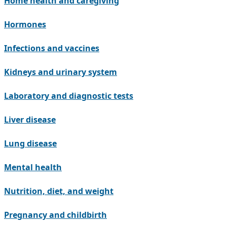
Home health and caregiving
Hormones
Infections and vaccines
Kidneys and urinary system
Laboratory and diagnostic tests
Liver disease
Lung disease
Mental health
Nutrition, diet, and weight
Pregnancy and childbirth