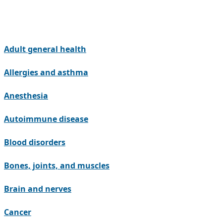
Adult general health
Allergies and asthma
Anesthesia
Autoimmune disease
Blood disorders
Bones, joints, and muscles
Brain and nerves
Cancer