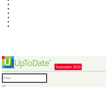
September 2026