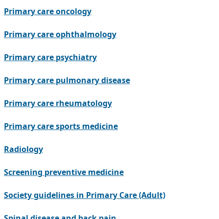
Primary care oncology
Primary care ophthalmology
Primary care psychiatry
Primary care pulmonary disease
Primary care rheumatology
Primary care sports medicine
Radiology
Screening preventive medicine
Society guidelines in Primary Care (Adult)
Spinal disease and back pain