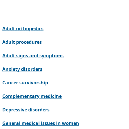
Adult orthopedics
Adult procedures
Adult signs and symptoms
Anxiety disorders
Cancer survivorship
Complementary medicine
Depressive disorders
General medical issues in women