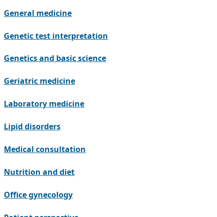
General medicine
Genetic test interpretation
Genetics and basic science
Geriatric medicine
Laboratory medicine
Lipid disorders
Medical consultation
Nutrition and diet
Office gynecology