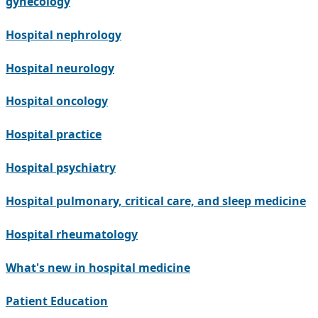
gynecology
Hospital nephrology
Hospital neurology
Hospital oncology
Hospital practice
Hospital psychiatry
Hospital pulmonary, critical care, and sleep medicine
Hospital rheumatology
What's new in hospital medicine
Patient Education