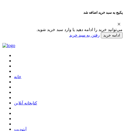
پکیج به سبد خرید اضافه شد
می‌توانید خرید را ادامه دهید یا وارد سبد خرید شوید.
رفتن به سبد خرید
ادامه خرید
ﺧﺎﻧﻪ
ﮐﺘﺎﺑﺨﺎﻧﻪ ﺁﻧﻼﯾﻦ
ﺁﭘﺘﻮﺩﯾﺖ