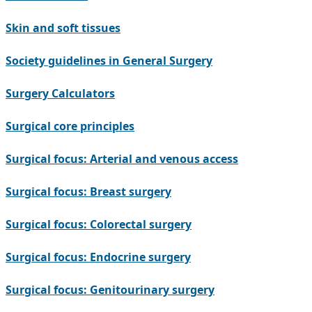
Skin and soft tissues
Society guidelines in General Surgery
Surgery Calculators
Surgical core principles
Surgical focus: Arterial and venous access
Surgical focus: Breast surgery
Surgical focus: Colorectal surgery
Surgical focus: Endocrine surgery
Surgical focus: Genitourinary surgery