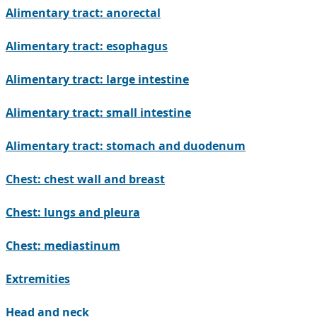
Alimentary tract: anorectal
Alimentary tract: esophagus
Alimentary tract: large intestine
Alimentary tract: small intestine
Alimentary tract: stomach and duodenum
Chest: chest wall and breast
Chest: lungs and pleura
Chest: mediastinum
Extremities
Head and neck