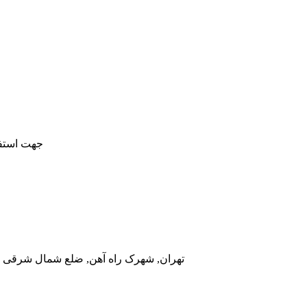
جهت استفا
تهران, شهرک راه آهن, ضلع شمال شرقی در