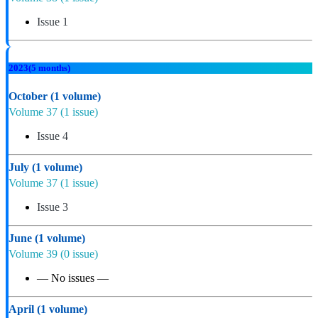
Issue 1
2023
(5 months)
October
(1 volume)
Volume 37
(1 issue)
Issue 4
July
(1 volume)
Volume 37
(1 issue)
Issue 3
June
(1 volume)
Volume 39
(0 issue)
— No issues —
April
(1 volume)