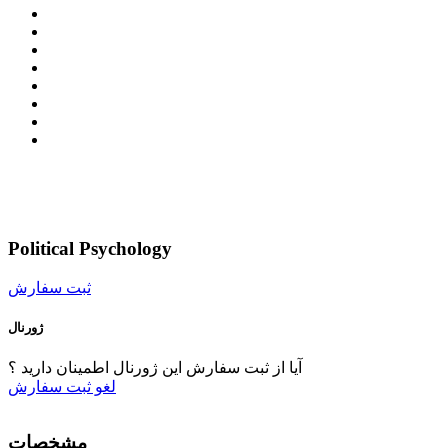
Political Psychology
ثبت سفارش
ژورنال
آیا از ثبت سفارش این ژورنال اطمینان دارید ؟
لغو
ثبت سفارش
مشخصات