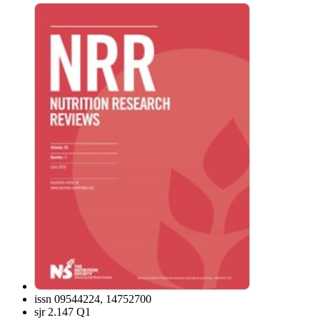
issn
09544224, 14752700
sjr
2.147 Q1