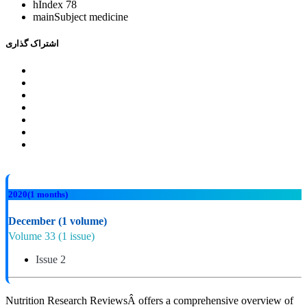
hIndex
78
mainSubject
medicine
اشتراک گذاری
2020
(1 months)
December
(1 volume)
Volume 33
(1 issue)
Issue 2
Nutrition Research ReviewsÂ offers a comprehensive overview of