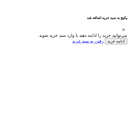
پکیج به سبد خرید اضافه شد
می‌توانید خرید را ادامه دهید یا وارد سبد خرید شوید.
رفتن به سبد خرید
ادامه خرید