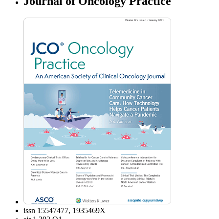
Journal of Oncology Practice
issn
15547477, 1935469X