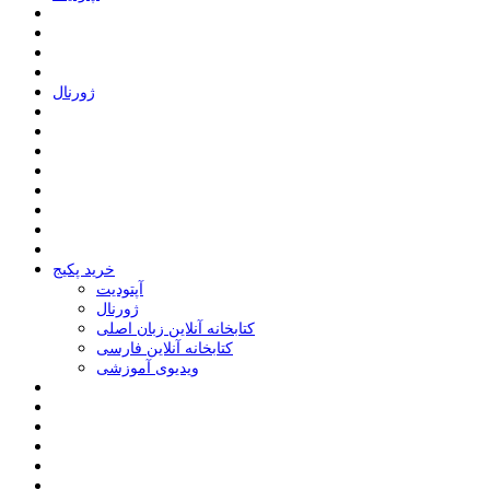
ﮊﻭﺭﻧﺎﻝ
خرید پکیج
ﺁﭘﺘﻮﺩﯾﺖ
ﮊﻭﺭﻧﺎﻝ
کتابخانه آنلاین زبان اصلی
کتابخانه آنلاین فارسی
ویدیوی آموزشی