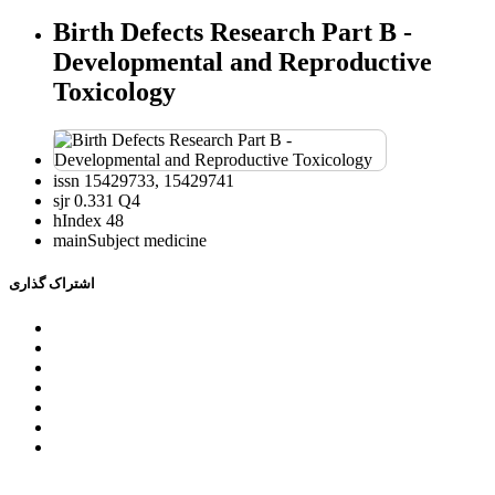
Birth Defects Research Part B -
Developmental and Reproductive
Toxicology
issn
15429733, 15429741
sjr
0.331 Q4
hIndex
48
mainSubject
medicine
اشتراک گذاری