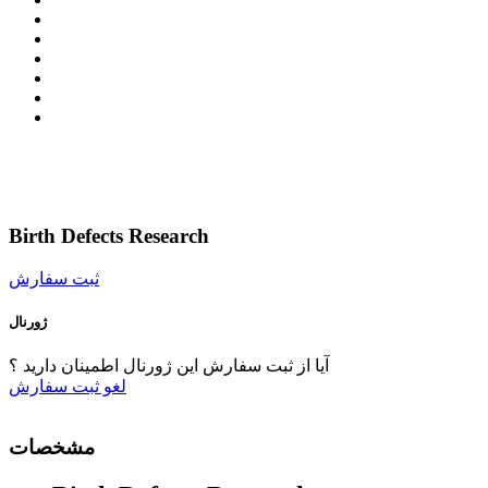
Birth Defects Research
ثبت سفارش
ژورنال
آیا از ثبت سفارش این ژورنال اطمینان دارید ؟
لغو
ثبت سفارش
مشخصات