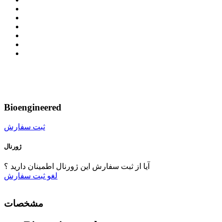
Bioengineered
ثبت سفارش
ژورنال
آیا از ثبت سفارش این ژورنال اطمینان دارید ؟
لغو
ثبت سفارش
مشخصات