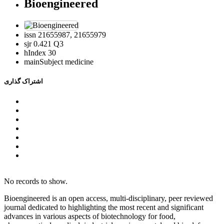
Bioengineered
issn
21655987, 21655979
sjr
0.421 Q3
hIndex
30
mainSubject
medicine
اشتراک گذاری
No records to show.
Bioengineered is an open access, multi-disciplinary, peer reviewed
journal dedicated to highlighting the most recent and significant
advances in various aspects of biotechnology for food,