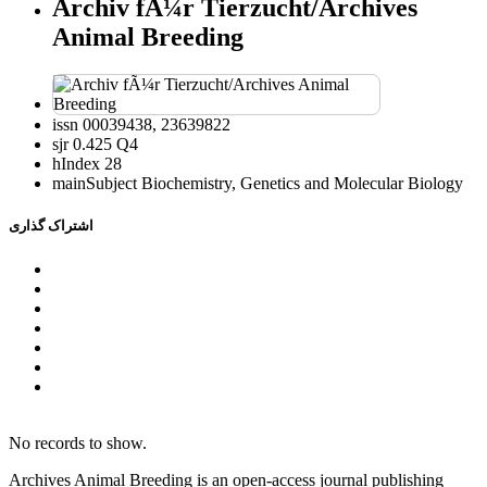
Archiv fÃ¼r Tierzucht/Archives
Animal Breeding
issn
00039438, 23639822
sjr
0.425 Q4
hIndex
28
mainSubject
Biochemistry, Genetics and Molecular Biology
اشتراک گذاری
No records to show.
Archives Animal Breeding is an open-access journal publishing