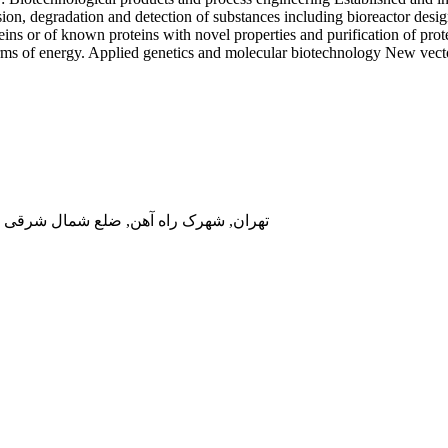
sion, degradation and detection of substances including bioreactor desi
eins or of known proteins with novel properties and purification of prot
forms of energy. Applied genetics and molecular biotechnology New vec
تهران, شهرک راه آهن, ضلع شمال شرقی در