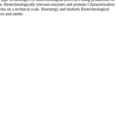
gn. Biotechnologically relevant enzymes and proteins Characterization
eins on a technical scale. Bioenergy and biofuels Biotechnological
tors and metho