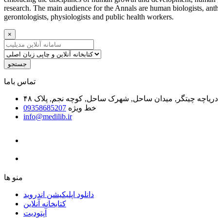
research. The main audience for the Annals are human biologists, anthr
gerontologists, physiologists and public health workers.
×
جستجو
ﺗﻤﺎﺱ ﺑﺎﻣﺎ
یاچه چیتگر, میدان ساحل, شهرک ساحل, کوچه نجم, پلاک ۴۸
خط ویژه
09358685207
info@medilib.ir
ﻣﻨﻮ ﻫﺎ
دانلود اپلیکیشن اندروید
ﮐﺘﺎﺑﺨﺎﻧﻪ ﺁﻧﻼﯾﻦ
ﺁﭘﺘﻮﺩﯾﺖ