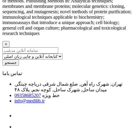
of methods. Publishing Methods in: Analytical techniques;
membranes and membrane proteins; molecular genetics: cloning,
sequencing, and mutagenesis; novel methods of protein purification;
immunological techniques applicable to biochemistry;
immunoassays that introduce a unique approach; cell biology;
general cell and organ culture; pharmacological and toxicological
research techniques
×
جستجو
ﺗﻤﺎﺱ ﺑﺎﻣﺎ
تهران, شهرک راه آهن, ضلع شمال شرقی دریاچه چیتگر,
میدان ساحل, شهرک ساحل, کوچه نجم, پلاک ۴۸
خط ویژه
09358685207
info@medilib.ir