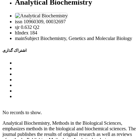
Analytical Biochemistry
issn
10960309, 00032697
sjr
0.632 Q2
hIndex
184
mainSubject
Biochemistry, Genetics and Molecular Biology
اشتراک گذاری
No records to show.
Analytical Biochemistry, Methods in the Biological Sciences,
emphasizes methods in the biological and biochemical sciences. The
journal publishes the results of original research as well as reviews