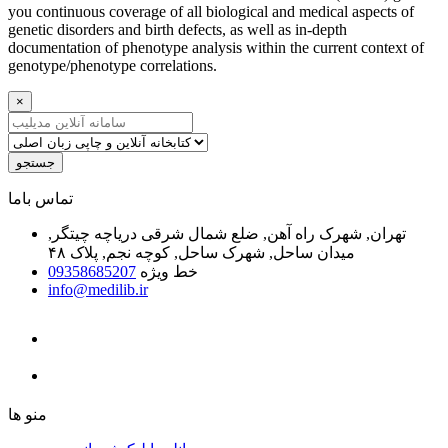
you continuous coverage of all biological and medical aspects of
genetic disorders and birth defects, as well as in-depth
documentation of phenotype analysis within the current context of
genotype/phenotype correlations.
×
جستجو
ﺗﻤﺎﺱ ﺑﺎﻣﺎ
تهران, شهرک راه آهن, ضلع شمال شرقی دریاچه چیتگر,
میدان ساحل, شهرک ساحل, کوچه نجم, پلاک ۴۸
خط ویژه
09358685207
info@medilib.ir
ﻣﻨﻮ ﻫﺎ