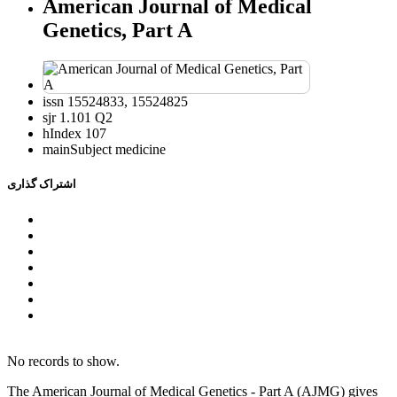
American Journal of Medical
Genetics, Part A
issn
15524833, 15524825
sjr
1.101 Q2
hIndex
107
mainSubject
medicine
اشتراک گذاری
No records to show.
The American Journal of Medical Genetics - Part A (AJMG) gives