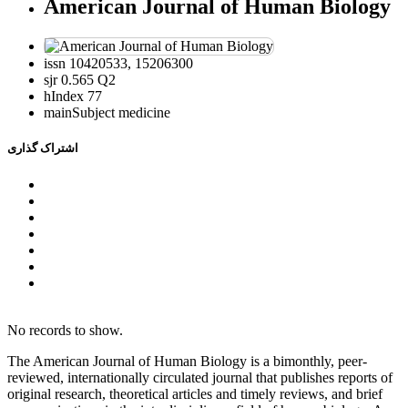
American Journal of Human Biology
issn
10420533, 15206300
sjr
0.565 Q2
hIndex
77
mainSubject
medicine
اشتراک گذاری
No records to show.
The American Journal of Human Biology is a bimonthly, peer-
reviewed, internationally circulated journal that publishes reports of
original research, theoretical articles and timely reviews, and brief