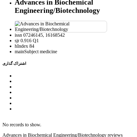
Advances in Biochemical
Engineering/Biotechnology
issn
07246145, 16168542
sjr
0.916 Q1
hIndex
84
mainSubject
medicine
اشتراک گذاری
No records to show.
Advances in Biochemical Engineering/Biotechnology reviews