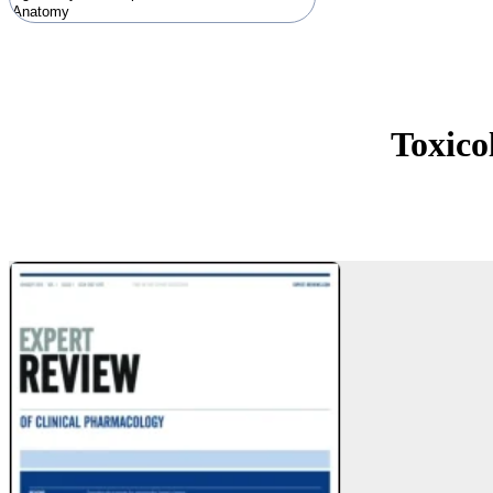
Toxico