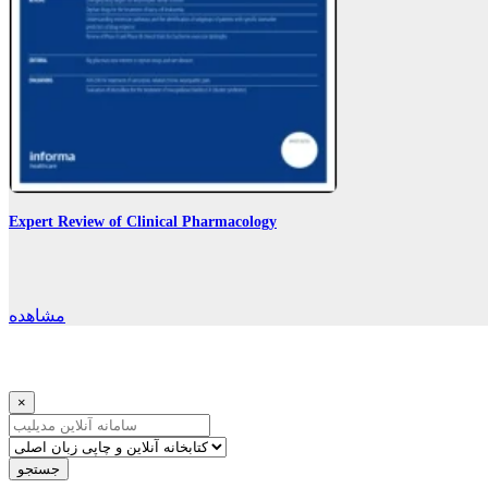
Expert Review of Clinical Pharmacology
مشاهده
×
جستجو