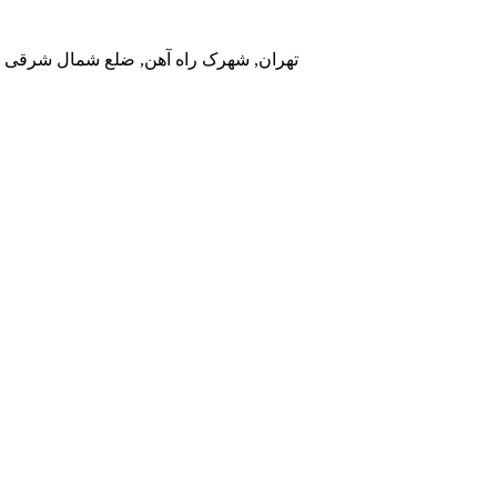
تهران, شهرک راه آهن, ضلع شمال شرقی در