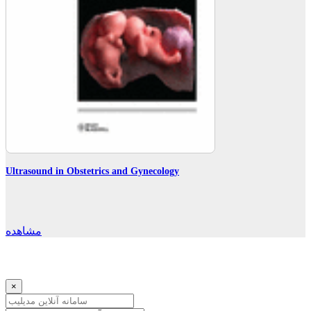
Ultrasound in Obstetrics and Gynecology
مشاهده
×