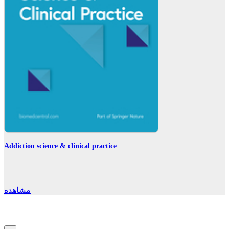
Addiction science & clinical practice
مشاهده