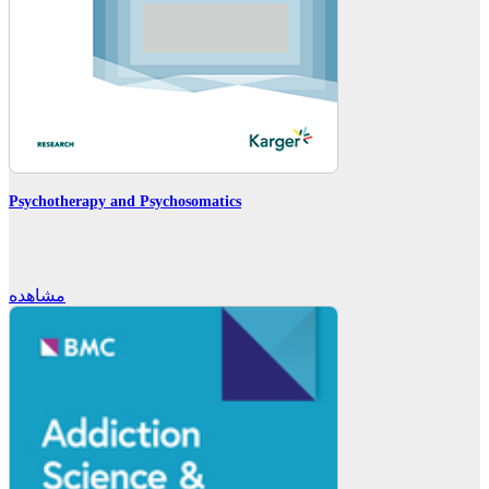
Psychotherapy and Psychosomatics
مشاهده