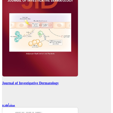
Journal of Investigative Dermatology
مشاهده