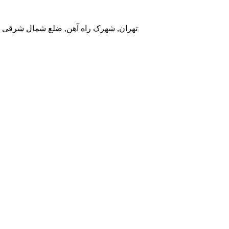
تهران, شهرک راه آهن, ضلع شمال شرقی در