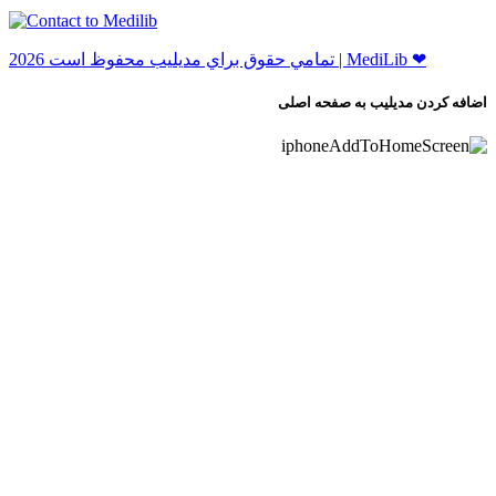
ﺗﻤﺎﻣﻲ ﺣﻘﻮﻕ ﺑﺮاﻱ ﻣﺪﻳﻠﻴﺐ ﻣﺤﻔﻮﻅ اﺳﺖ 2026 | MediLib ❤
اضافه کردن مدیلیب به صفحه اصلی