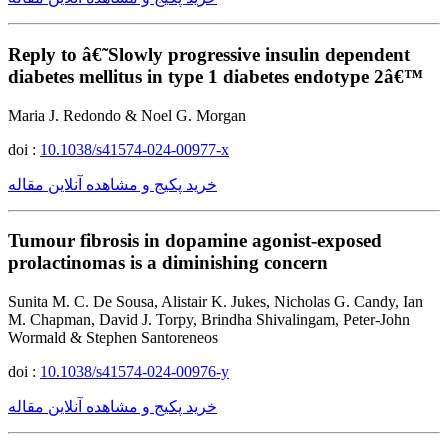
Reply to â€˜Slowly progressive insulin dependent
diabetes mellitus in type 1 diabetes endotype 2â€™
Maria J. Redondo & Noel G. Morgan
doi :
10.1038/s41574-024-00977-x
خرید پکیج و مشاهده آنلاین مقاله
Tumour fibrosis in dopamine agonist-exposed
prolactinomas is a diminishing concern
Sunita M. C. De Sousa, Alistair K. Jukes, Nicholas G. Candy, Ian
M. Chapman, David J. Torpy, Brindha Shivalingam, Peter-John
Wormald & Stephen Santoreneos
doi :
10.1038/s41574-024-00976-y
خرید پکیج و مشاهده آنلاین مقاله