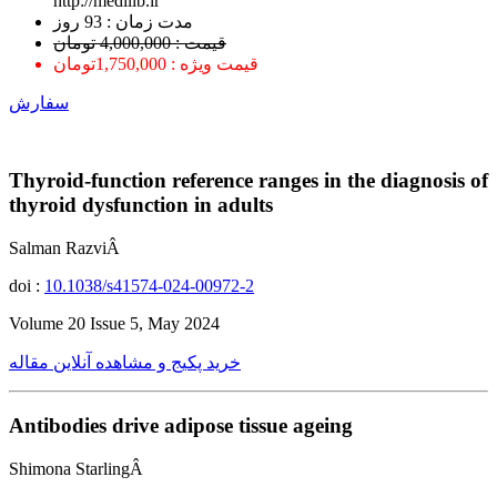
http://medilib.ir
ﻣﺪﺕ ﺯﻣﺎﻥ : 93 ﺭﻭﺯ
قیمت : 4,000,000 تومان
قیمت ویژه : 1,750,000تومان
سفارش
Thyroid-function reference ranges in the diagnosis of
thyroid dysfunction in adults
Salman RazviÂ
doi :
10.1038/s41574-024-00972-2
Volume 20 Issue 5, May 2024
خرید پکیج و مشاهده آنلاین مقاله
Antibodies drive adipose tissue ageing
Shimona StarlingÂ