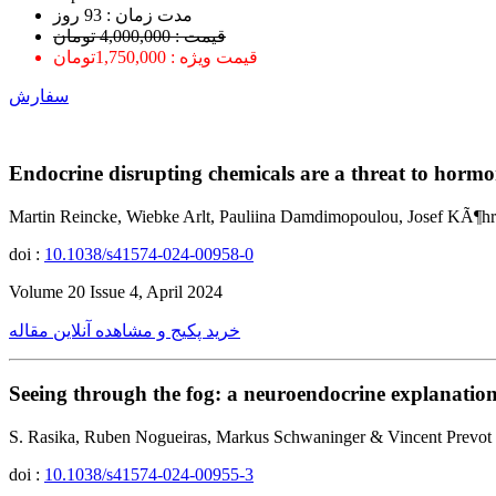
ﻣﺪﺕ ﺯﻣﺎﻥ : 93 ﺭﻭﺯ
قیمت : 4,000,000 تومان
قیمت ویژه : 1,750,000تومان
سفارش
Endocrine disrupting chemicals are a threat to horm
Martin Reincke, Wiebke Arlt, Pauliina Damdimopoulou, Josef KÃ¶hr
doi :
10.1038/s41574-024-00958-0
Volume 20 Issue 4, April 2024
خرید پکیج و مشاهده آنلاین مقاله
Seeing through the fog: a neuroendocrine explanation
S. Rasika, Ruben Nogueiras, Markus Schwaninger & Vincent Prevot
doi :
10.1038/s41574-024-00955-3