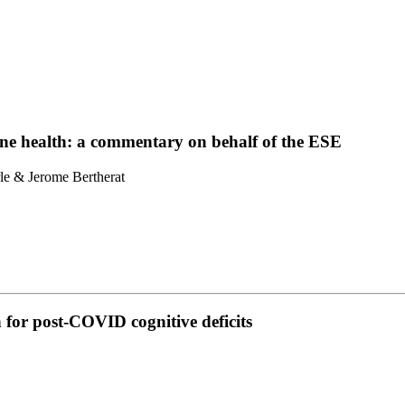
one health: a commentary on behalf of the ESE
le & Jerome Bertherat
 for post-COVID cognitive deficits