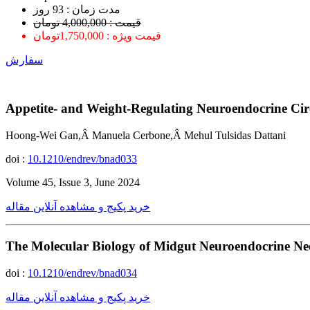
ﻣﺪﺕ ﺯﻣﺎﻥ : 93 ﺭﻭﺯ
قیمت : 4,000,000 تومان
قیمت ویژه : 1,750,000تومان
سفارش
Appetite- and Weight-Regulating Neuroendocrine Ci
Hoong-Wei Gan,Â Manuela Cerbone,Â Mehul Tulsidas Dattani
doi :
10.1210/endrev/bnad033
Volume 45, Issue 3, June 2024
خرید پکیج و مشاهده آنلاین مقاله
The Molecular Biology of Midgut Neuroendocrine N
doi :
10.1210/endrev/bnad034
خرید پکیج و مشاهده آنلاین مقاله