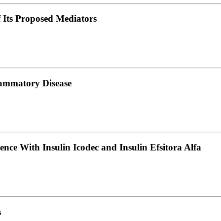
 Its Proposed Mediators
lammatory Disease
nce With Insulin Icodec and Insulin Efsitora Alfa
s