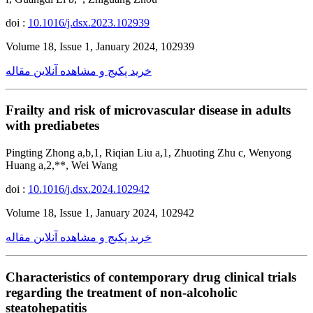
doi :
10.1016/j.dsx.2023.102939
Volume 18, Issue 1, January 2024, 102939
خرید پکیج و مشاهده آنلاین مقاله
Frailty and risk of microvascular disease in adults
with prediabetes
Pingting Zhong a,b,1, Riqian Liu a,1, Zhuoting Zhu c, Wenyong
Huang a,2,**, Wei Wang
doi :
10.1016/j.dsx.2024.102942
Volume 18, Issue 1, January 2024, 102942
خرید پکیج و مشاهده آنلاین مقاله
Characteristics of contemporary drug clinical trials
regarding the treatment of non-alcoholic
steatohepatitis