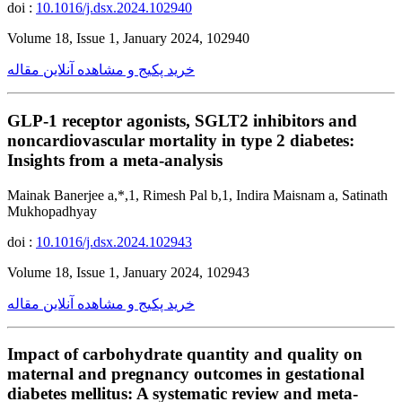
doi :
10.1016/j.dsx.2024.102940
Volume 18, Issue 1, January 2024, 102940
خرید پکیج و مشاهده آنلاین مقاله
GLP-1 receptor agonists, SGLT2 inhibitors and
noncardiovascular mortality in type 2 diabetes:
Insights from a meta-analysis
Mainak Banerjee a,*,1, Rimesh Pal b,1, Indira Maisnam a, Satinath
Mukhopadhyay
doi :
10.1016/j.dsx.2024.102943
Volume 18, Issue 1, January 2024, 102943
خرید پکیج و مشاهده آنلاین مقاله
Impact of carbohydrate quantity and quality on
maternal and pregnancy outcomes in gestational
diabetes mellitus: A systematic review and meta-