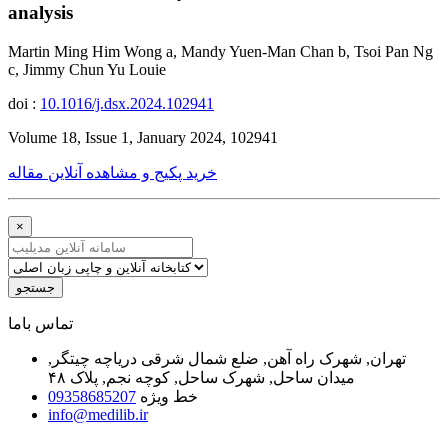
analysis
Martin Ming Him Wong a, Mandy Yuen-Man Chan b, Tsoi Pan Ng
c, Jimmy Chun Yu Louie
doi :
10.1016/j.dsx.2024.102941
Volume 18, Issue 1, January 2024, 102941
خرید پکیج و مشاهده آنلاین مقاله
×
جستجو
ﺗﻤﺎﺱ ﺑﺎﻣﺎ
تهران, شهرک راه آهن, ضلع شمال شرقی دریاچه چیتگر,
میدان ساحل, شهرک ساحل, کوچه نجم, پلاک ۴۸
خط ویژه
09358685207
info@medilib.ir