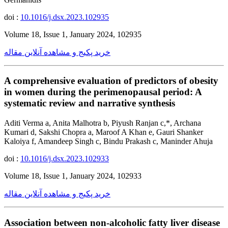
doi :
10.1016/j.dsx.2023.102935
Volume 18, Issue 1, January 2024, 102935
خرید پکیج و مشاهده آنلاین مقاله
A comprehensive evaluation of predictors of obesity
in women during the perimenopausal period: A
systematic review and narrative synthesis
Aditi Verma a, Anita Malhotra b, Piyush Ranjan c,*, Archana
Kumari d, Sakshi Chopra a, Maroof A Khan e, Gauri Shanker
Kaloiya f, Amandeep Singh c, Bindu Prakash c, Maninder Ahuja
doi :
10.1016/j.dsx.2023.102933
Volume 18, Issue 1, January 2024, 102933
خرید پکیج و مشاهده آنلاین مقاله
Association between non-alcoholic fatty liver disease