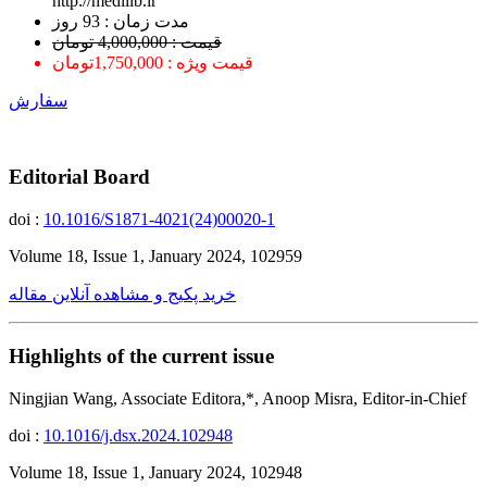
http://medilib.ir
ﻣﺪﺕ ﺯﻣﺎﻥ : 93 ﺭﻭﺯ
قیمت : 4,000,000 تومان
قیمت ویژه : 1,750,000تومان
سفارش
Editorial Board
doi :
10.1016/S1871-4021(24)00020-1
Volume 18, Issue 1, January 2024, 102959
خرید پکیج و مشاهده آنلاین مقاله
Highlights of the current issue
Ningjian Wang, Associate Editora,*, Anoop Misra, Editor-in-Chief
doi :
10.1016/j.dsx.2024.102948
Volume 18, Issue 1, January 2024, 102948