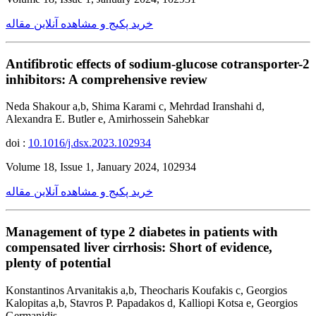
خرید پکیج و مشاهده آنلاین مقاله
Antifibrotic effects of sodium-glucose cotransporter-2
inhibitors: A comprehensive review
Neda Shakour a,b, Shima Karami c, Mehrdad Iranshahi d,
Alexandra E. Butler e, Amirhossein Sahebkar
doi :
10.1016/j.dsx.2023.102934
Volume 18, Issue 1, January 2024, 102934
خرید پکیج و مشاهده آنلاین مقاله
Management of type 2 diabetes in patients with
compensated liver cirrhosis: Short of evidence,
plenty of potential
Konstantinos Arvanitakis a,b, Theocharis Koufakis c, Georgios
Kalopitas a,b, Stavros P. Papadakos d, Kalliopi Kotsa e, Georgios
Germanidis