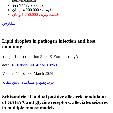
http://medilib.ir
ﻣﺪﺕ ﺯﻣﺎﻥ : 93 ﺭﻭﺯ
قیمت : 4,000,000 تومان
قیمت ویژه : 1,750,000تومان
سفارش
Lipid droplets in pathogen infection and host
immunity
Yan-jie Tan, Yi Jin, Jun Zhou & Yun-fan YangÃ‚
doi :
10.1038/s41401-023-01189-1
Volume 45 Issue 3, March 2024
خرید پکیج و مشاهده آنلاین مقاله
Schisandrin B, a dual positive allosteric modulator
of GABAA and glycine receptors, alleviates seizures
in multiple mouse models