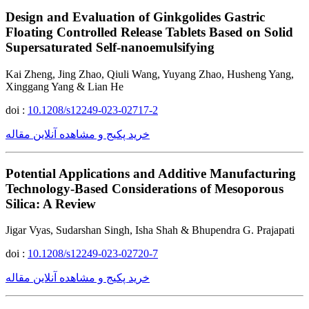
Design and Evaluation of Ginkgolides Gastric
Floating Controlled Release Tablets Based on Solid
Supersaturated Self-nanoemulsifying
Kai Zheng, Jing Zhao, Qiuli Wang, Yuyang Zhao, Husheng Yang,
Xinggang Yang & Lian He
doi :
10.1208/s12249-023-02717-2
خرید پکیج و مشاهده آنلاین مقاله
Potential Applications and Additive Manufacturing
Technology-Based Considerations of Mesoporous
Silica: A Review
Jigar Vyas, Sudarshan Singh, Isha Shah & Bhupendra G. Prajapati
doi :
10.1208/s12249-023-02720-7
خرید پکیج و مشاهده آنلاین مقاله