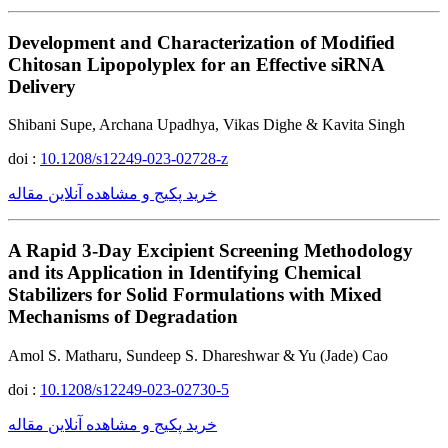
Development and Characterization of Modified
Chitosan Lipopolyplex for an Effective siRNA
Delivery
Shibani Supe, Archana Upadhya, Vikas Dighe & Kavita Singh
doi :
10.1208/s12249-023-02728-z
خرید پکیج و مشاهده آنلاین مقاله
A Rapid 3-Day Excipient Screening Methodology
and its Application in Identifying Chemical
Stabilizers for Solid Formulations with Mixed
Mechanisms of Degradation
Amol S. Matharu, Sundeep S. Dhareshwar & Yu (Jade) Cao
doi :
10.1208/s12249-023-02730-5
خرید پکیج و مشاهده آنلاین مقاله