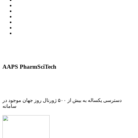
AAPS PharmSciTech
دسترسی یکساله به بیش از ۵۰۰ ژورنال روز جهان موجود در
سامانه