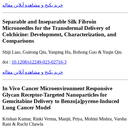
خرید پکیج و مشاهده آنلاین مقاله
Separable and Inseparable Silk Fibroin
Microneedles for the Transdermal Delivery of
Colchicine: Development, Characterization, and
Comparisons
Shiji Liao, Guirong Qiu, Yanping Hu, Bohong Guo & Yuqin Qiu
doi :
10.1208/s12249-023-02716-3
خرید پکیج و مشاهده آنلاین مقاله
In Vivo Cancer Microenvironment Responsive
Glycan Receptor-Targeted Nanoparticles for
Gemcitabine Delivery to Benzo[a]pyrene-Induced
Lung Cancer Model
Krishan Kumar, Rinki Verma, Manjit, Priya, Mohini Mishra, Varsha
Rani & Ruchi Chawla