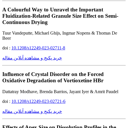
A Colourful Way to Unravel the Important
Fluidization-Related Granule Size Effect on Semi-
Continuous Drying
Tuur Vandeputte, Michael Ghijs, Ingmar Nopens & Thomas De
Beer
doi :
10.1208/s12249-023-02711-8
خرید پکیج و مشاهده آنلاین مقاله
Influence of Crystal Disorder on the Forced
Oxidative Degradation of Vortioxetine HBr
Dattatray Modhave, Brenda Barrios, Jayant Iyer & Amrit Paudel
doi :
10.1208/s12249-023-02721-6
خرید پکیج و مشاهده آنلاین مقاله
Effects of Apex Size on Dissolution Profiles in the