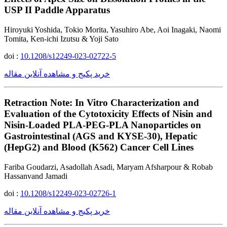
USP II Paddle Apparatus
Hiroyuki Yoshida, Tokio Morita, Yasuhiro Abe, Aoi Inagaki, Naomi
Tomita, Ken-ichi Izutsu & Yoji Sato
doi :
10.1208/s12249-023-02722-5
خرید پکیج و مشاهده آنلاین مقاله
Retraction Note: In Vitro Characterization and
Evaluation of the Cytotoxicity Effects of Nisin and
Nisin-Loaded PLA-PEG-PLA Nanoparticles on
Gastrointestinal (AGS and KYSE-30), Hepatic
(HepG2) and Blood (K562) Cancer Cell Lines
Fariba Goudarzi, Asadollah Asadi, Maryam Afsharpour & Robab
Hassanvand Jamadi
doi :
10.1208/s12249-023-02726-1
خرید پکیج و مشاهده آنلاین مقاله