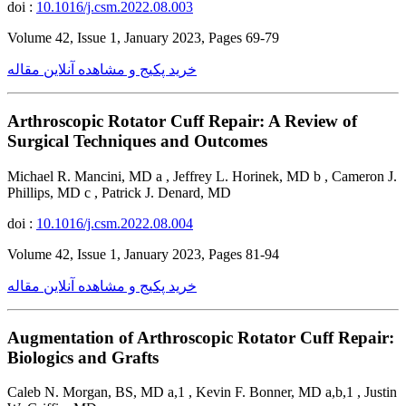
doi :
10.1016/j.csm.2022.08.003
Volume 42, Issue 1, January 2023, Pages 69-79
خرید پکیج و مشاهده آنلاین مقاله
Arthroscopic Rotator Cuff Repair: A Review of
Surgical Techniques and Outcomes
Michael R. Mancini, MD a , Jeffrey L. Horinek, MD b , Cameron J.
Phillips, MD c , Patrick J. Denard, MD
doi :
10.1016/j.csm.2022.08.004
Volume 42, Issue 1, January 2023, Pages 81-94
خرید پکیج و مشاهده آنلاین مقاله
Augmentation of Arthroscopic Rotator Cuff Repair:
Biologics and Grafts
Caleb N. Morgan, BS, MD a,1 , Kevin F. Bonner, MD a,b,1 , Justin