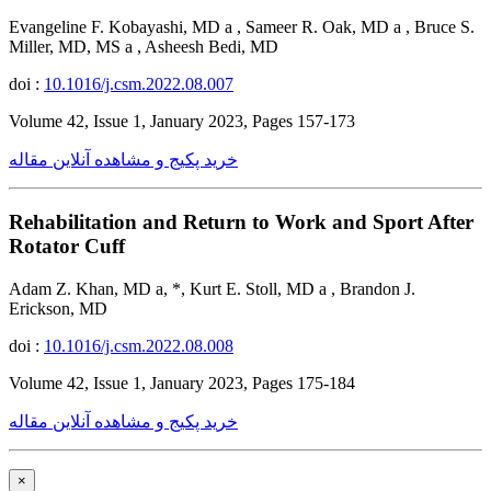
Evangeline F. Kobayashi, MD a , Sameer R. Oak, MD a , Bruce S.
Miller, MD, MS a , Asheesh Bedi, MD
doi :
10.1016/j.csm.2022.08.007
Volume 42, Issue 1, January 2023, Pages 157-173
خرید پکیج و مشاهده آنلاین مقاله
Rehabilitation and Return to Work and Sport After
Rotator Cuff
Adam Z. Khan, MD a, *, Kurt E. Stoll, MD a , Brandon J.
Erickson, MD
doi :
10.1016/j.csm.2022.08.008
Volume 42, Issue 1, January 2023, Pages 175-184
خرید پکیج و مشاهده آنلاین مقاله
×