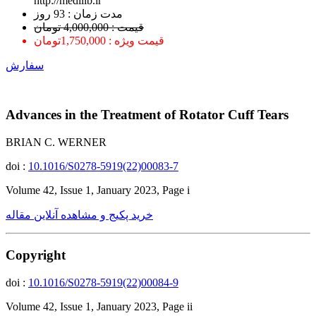
http://medilib.ir
ﻣﺪﺕ ﺯﻣﺎﻥ : 93 ﺭﻭﺯ
قیمت : 4,000,000 تومان
قیمت ویژه : 1,750,000تومان
سفارش
Advances in the Treatment of Rotator Cuff Tears
BRIAN C. WERNER
doi :
10.1016/S0278-5919(22)00083-7
Volume 42, Issue 1, January 2023, Page i
خرید پکیج و مشاهده آنلاین مقاله
Copyright
doi :
10.1016/S0278-5919(22)00084-9
Volume 42, Issue 1, January 2023, Page ii