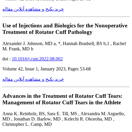
خرید پکیج و مشاهده آنلاین مقاله
Use of Injections and Biologics for the Nonoperative
Treatment of Rotator Cuff Pathology
Alexander J. Johnson, MD a, *, Hannah Bradsell, BS b,1 , Rachel
M. Frank, MD b
doi :
10.1016/j.csm.2022.08.002
Volume 42, Issue 1, January 2023, Pages 53-68
خرید پکیج و مشاهده آنلاین مقاله
Advances in the Treatment of Rotator Cuff Tears:
Management of Rotator Cuff Tears in the Athlete
Anna K. Reinholz, BS, Sara E. Till, MS , Alexandra M. Arguello,
MD , Jonathan D. Barlow, MD , Kelechi R. Okoroha, MD ,
Christopher L. Camp, MD