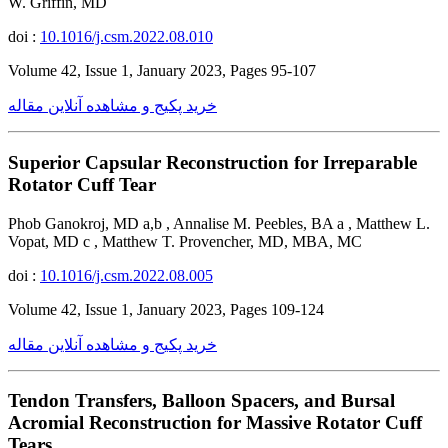
W. Griffin, MD
doi :
10.1016/j.csm.2022.08.010
Volume 42, Issue 1, January 2023, Pages 95-107
خرید پکیج و مشاهده آنلاین مقاله
Superior Capsular Reconstruction for Irreparable
Rotator Cuff Tear
Phob Ganokroj, MD a,b , Annalise M. Peebles, BA a , Matthew L.
Vopat, MD c , Matthew T. Provencher, MD, MBA, MC
doi :
10.1016/j.csm.2022.08.005
Volume 42, Issue 1, January 2023, Pages 109-124
خرید پکیج و مشاهده آنلاین مقاله
Tendon Transfers, Balloon Spacers, and Bursal
Acromial Reconstruction for Massive Rotator Cuff
Tears