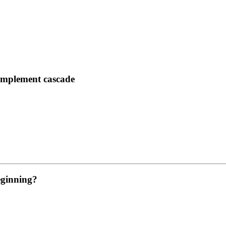
 complement cascade
beginning?